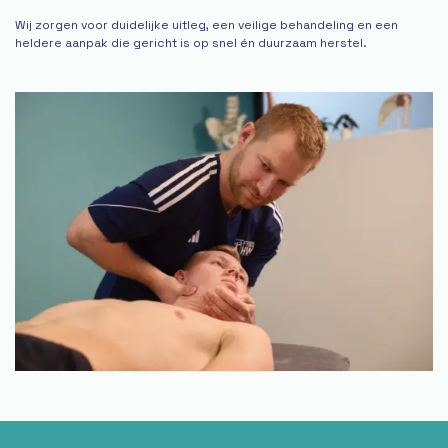
Wij zorgen voor duidelijke uitleg, een veilige behandeling en een
heldere aanpak die gericht is op snel én duurzaam herstel.