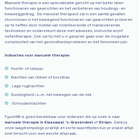
Manuele therapie is een specialisatie gericht op het beter laten
functioneren van gewrichten en het verbeteren van houdings- en
beweeggedrag. De manueel therapeut zal in een aantal gevallen
stoornissen in het bewegend functioneren van gewrichten proberen
op te heffen door middel van mobiliserende of manipulerende
technieken en ondersteunt deze met adviezen, instructie en/of
oefentherapie. Ook zal hij met u in gesprek gaan over de mogelijke
complexiteit van het gezondheidsprobleem en het fenomeen pijn.
Indicaties voor manuele therapie:
Hoofd- of nekpijn
Klachten van ribben of borstkas
Lage rugklachten
Duizeligheid i.c.m. het bewegen van de nek
Schouderklachten
FysioHW is goed bereikbaar voor iedereen die op zoek is naar
manuele therapie in Klaaswaal
,
’s-Gravendeel
of
Strijen
. Dankzij
onze laagdrempelige praktijk en korte wachttijden kun je vrijwel altijd
snel terecht voor een eerste afspraak.