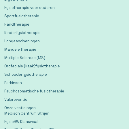
Fysiotherapie voor ouderen
Sportfysiotherapie
Handtherapie
Kinderfysiotherapie
Longaandoeningen
Manuele therapie
Multiple Sclerose (MS)
Orofaciale (kaak)fysiotherapie
Schouderfysiotherapie
Parkinson
Psychosomatische fysiotherapie
Valpreventie
Onze vestigingen
Medisch Centrum Strijen
FysioHW Klaaswaal