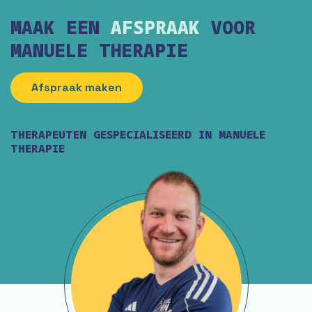
MAAK EEN
AFSPRAAK
VOOR
MANUELE THERAPIE
Afspraak maken
THERAPEUTEN GESPECIALISEERD IN MANUELE
THERAPIE