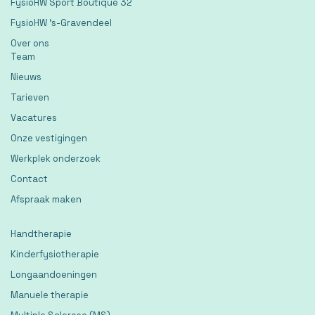
FysioHW Sport Boutique 32
FysioHW ‘s-Gravendeel
Over ons
Team
Nieuws
Tarieven
Vacatures
Onze vestigingen
Werkplek onderzoek
Contact
Afspraak maken
Handtherapie
Kinderfysiotherapie
Longaandoeningen
Manuele therapie