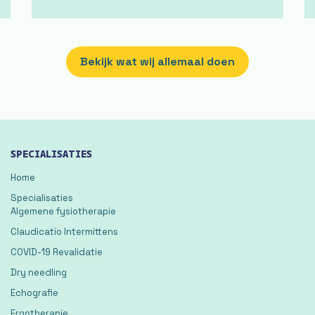
Bekijk wat wij allemaal doen
SPECIALISATIES
Home
Specialisaties
Algemene fysiotherapie
Claudicatio Intermittens
COVID-19 Revalidatie
Dry needling
Echografie
Ergotherapie