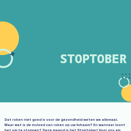
STOPTOBER
Dat roken niet goed is voor de gezondheid weten we allemaal.
Maar wat is de invloed van roken op uw lichaam? En wanneer loont
het om te stoppen? Deze maand is het Stoptober! Voor ons als