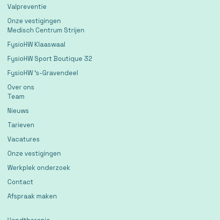
Valpreventie
Onze vestigingen
Medisch Centrum Strijen
FysioHW Klaaswaal
FysioHW Sport Boutique 32
FysioHW ‘s-Gravendeel
Over ons
Team
Nieuws
Tarieven
Vacatures
Onze vestigingen
Werkplek onderzoek
Contact
Afspraak maken