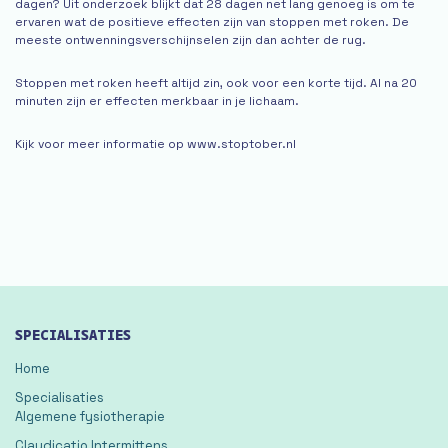
dagen? Uit onderzoek blijkt dat 28 dagen net lang genoeg is om te
ervaren wat de positieve effecten zijn van stoppen met roken. De
meeste ontwenningsverschijnselen zijn dan achter de rug.
Stoppen met roken heeft altijd zin, ook voor een korte tijd. Al na 20
minuten zijn er effecten merkbaar in je lichaam.
Kijk voor meer informatie op www.stoptober.nl
SPECIALISATIES
Home
Specialisaties
Algemene fysiotherapie
Claudicatio Intermittens