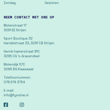
Zondag
Gesloten
NEEM CONTACT MET ONS OP
Molenstraat 17
3291 EE Strijen
Sport Boutique 32
Handelstraat 32, 3291 CB Strijen
Henrik hamerstraat 91C
3295 CG 's-Gravendeel
Molendijk 57C
3286 BG Klaaswaal
Telefoonnummer:
078 674 3754
E-mail:
info@fysiohw.nl