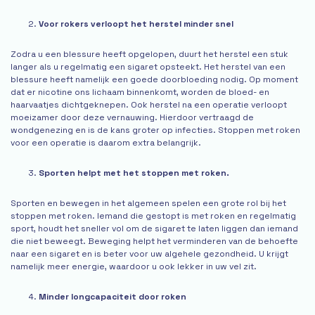
Voor rokers verloopt het herstel minder snel
Zodra u een blessure heeft opgelopen, duurt het herstel een stuk
langer als u regelmatig een sigaret opsteekt. Het herstel van een
blessure heeft namelijk een goede doorbloeding nodig. Op moment
dat er nicotine ons lichaam binnenkomt, worden de bloed- en
haarvaatjes dichtgeknepen. Ook herstel na een operatie verloopt
moeizamer door deze vernauwing. Hierdoor vertraagd de
wondgenezing en is de kans groter op infecties. Stoppen met roken
voor een operatie is daarom extra belangrijk.
Sporten helpt met het stoppen met roken.
Sporten en bewegen in het algemeen spelen een grote rol bij het
stoppen met roken. Iemand die gestopt is met roken en regelmatig
sport, houdt het sneller vol om de sigaret te laten liggen dan iemand
die niet beweegt. Beweging helpt het verminderen van de behoefte
naar een sigaret en is beter voor uw algehele gezondheid. U krijgt
namelijk meer energie, waardoor u ook lekker in uw vel zit.
Minder longcapaciteit door roken