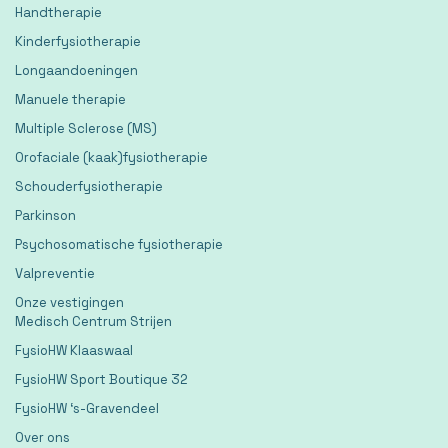
Handtherapie
Kinderfysiotherapie
Longaandoeningen
Manuele therapie
Multiple Sclerose (MS)
Orofaciale (kaak)fysiotherapie
Schouderfysiotherapie
Parkinson
Psychosomatische fysiotherapie
Valpreventie
Onze vestigingen
Medisch Centrum Strijen
FysioHW Klaaswaal
FysioHW Sport Boutique 32
FysioHW ‘s-Gravendeel
Over ons