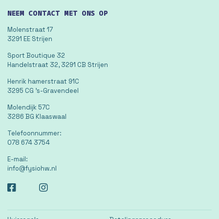
NEEM CONTACT MET ONS OP
Molenstraat 17
3291 EE Strijen
Sport Boutique 32
Handelstraat 32, 3291 CB Strijen
Henrik hamerstraat 91C
3295 CG 's-Gravendeel
Molendijk 57C
3286 BG Klaaswaal
Telefoonnummer:
078 674 3754
E-mail:
info@fysiohw.nl