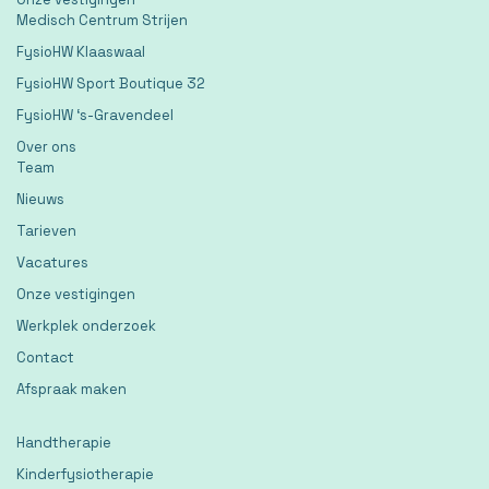
Medisch Centrum Strijen
FysioHW Klaaswaal
FysioHW Sport Boutique 32
FysioHW ‘s-Gravendeel
Over ons
Team
Nieuws
Tarieven
Vacatures
Onze vestigingen
Werkplek onderzoek
Contact
Afspraak maken
Handtherapie
Kinderfysiotherapie