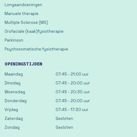
Longaandoeningen
Manuele therapie
Multiple Sclerose (MS)
Orofaciale (kaak)fysiotherapie
Parkinson
Psychosomatische fysiotherapie
OPENINGSTIJDEN
Maandag
07:45 - 21:00 uur
Dinsdag
07:45 - 20:00 uur
Woensdag
07:45 - 20:30 uur
Donderdag
07:45 - 20:00 uur
Vrijdag
07:45 - 17:30 uur
Zaterdag
Gesloten
Zondag
Gesloten