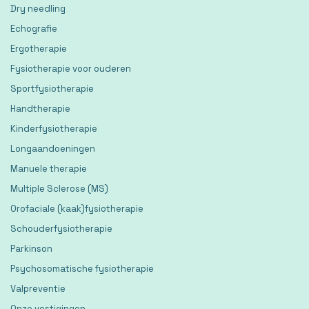
Dry needling
Echografie
Ergotherapie
Fysiotherapie voor ouderen
Sportfysiotherapie
Handtherapie
Kinderfysiotherapie
Longaandoeningen
Manuele therapie
Multiple Sclerose (MS)
Orofaciale (kaak)fysiotherapie
Schouderfysiotherapie
Parkinson
Psychosomatische fysiotherapie
Valpreventie
Onze vestigingen