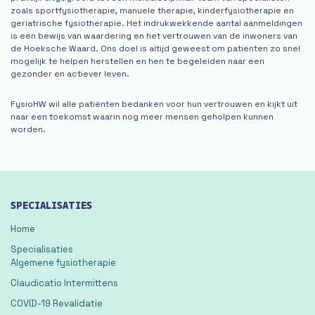
zoals sportfysiotherapie, manuele therapie, kinderfysiotherapie en
geriatrische fysiotherapie. Het indrukwekkende aantal aanmeldingen
is een bewijs van waardering en het vertrouwen van de inwoners van
de Hoeksche Waard. Ons doel is altijd geweest om patiënten zo snel
mogelijk te helpen herstellen en hen te begeleiden naar een
gezonder en actiever leven.
FysioHW wil alle patiënten bedanken voor hun vertrouwen en kijkt uit
naar een toekomst waarin nog meer mensen geholpen kunnen
worden.
SPECIALISATIES
Home
Specialisaties
Algemene fysiotherapie
Claudicatio Intermittens
COVID-19 Revalidatie